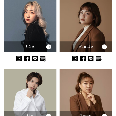
J.NA
Winnie