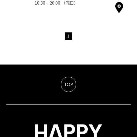
10:30 ~ 20:00
（假日）
1
TOP