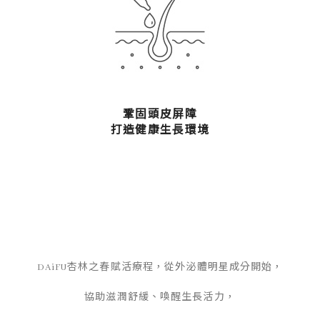
鞏固頭皮屏障
打造健康生長環境
DAiFU杏林之春賦活療程，從外泌體明星成分開始，
協助滋潤舒緩、喚醒生長活力，