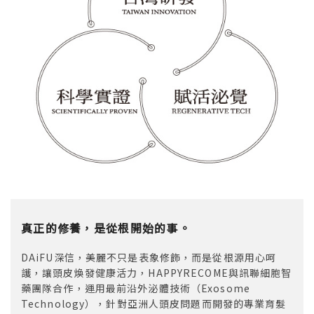
真正的修養，是從根開始的事。
DAiFU深信，美麗不只是表象修飾，而是從根源用心呵
護，讓頭皮煥發健康活力，HAPPYRECOME與訊聯細胞智
藥團隊合作，運用最前沿外泌體技術（Exosome
Technology），針對亞洲人頭皮問題而開發的專業育髮