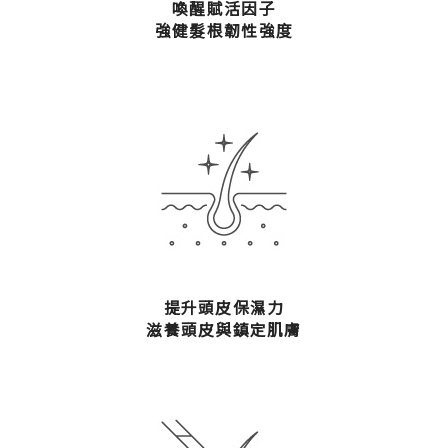
喚醒賦活因子
強健髮根韌性強度
提升頭皮保濕力
滋養頭皮與鎮定肌膚