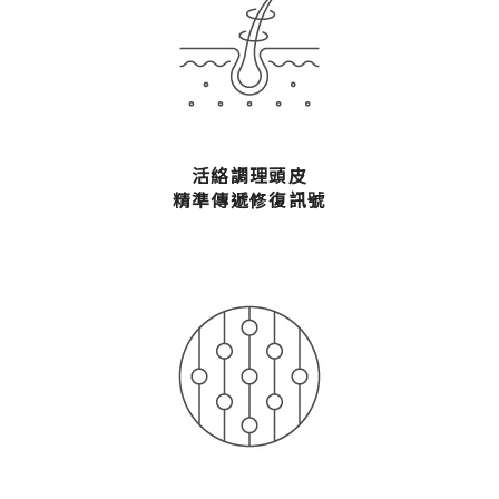
活絡調理頭皮
精準傳遞修復訊號