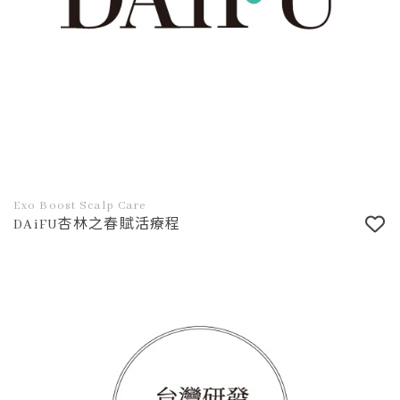
Exo Boost Scalp Care
DAiFU杏林之春賦活療程