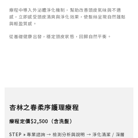
療程中導入外泌體淨化機制，幫助改善頭皮氣味與不適
感，立即感受頭皮清爽與淨化效果，使髮絲呈現自然蓬鬆
與輕盈質感。
從基礎健康出發，穩定頭皮狀態，回歸自然平衡。
杏林之春柔序護理療程
療程定價$2,500（含洗髮）
STEP »
專業諮詢 → 檢測分析與說明 → 淨化清潔 / 深層