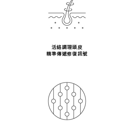
活絡調理頭皮
精準傳遞修復訊號