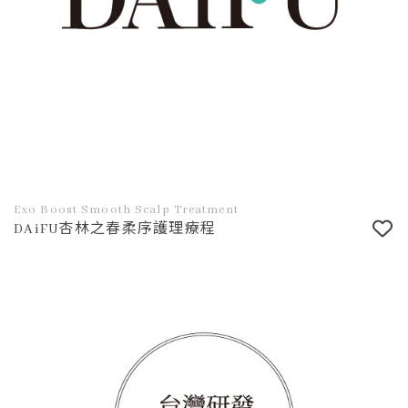
Exo Boost Smooth Scalp Treatment
DAiFU杏林之春柔序護理療程