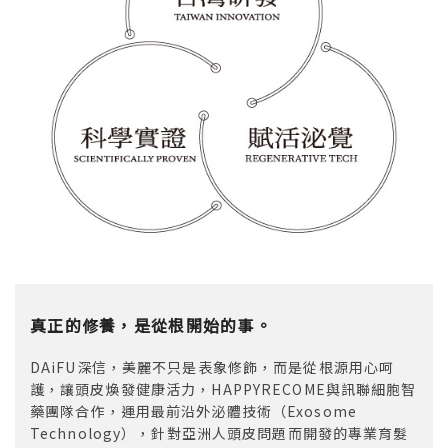
真正的修養，是從根開始的事。
DAiFU深信，美麗不只是表象修飾，而是從根源用心呵
護，讓頭皮煥發健康活力，HAPPYRECOME與訊聯細胞智
藥團隊合作，運用最前沿外泌體技術（Exosome
Technology），針對亞洲人頭皮問題而開發的專業育髮