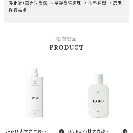
淨化液+蘊育洗髮露 → 基礎髮質調理 → 吹整造型 → 居家
保養建議
相關髮品
PRODUCT
DAiFU 杏林之春蘊育洗髮露
DAiFU 杏林之春蘊育洗髮露