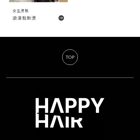
女生燙髮
浪漫鬆軟燙
TOP