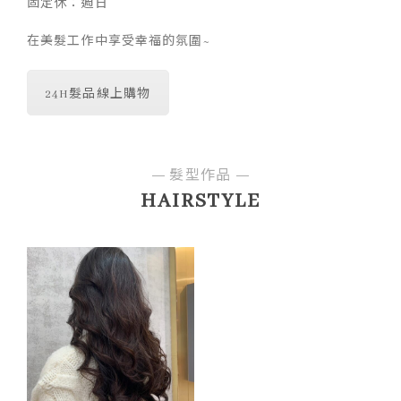
固定休：週日
在美髮工作中享受幸福的氛圍~
24H髮品線上購物
髮型作品
HAIRSTYLE