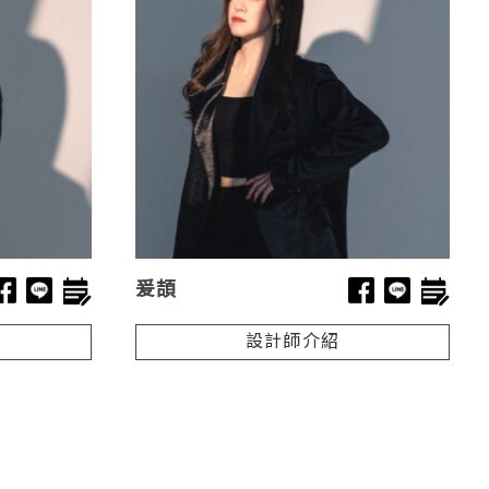
爰頡
設計師介紹