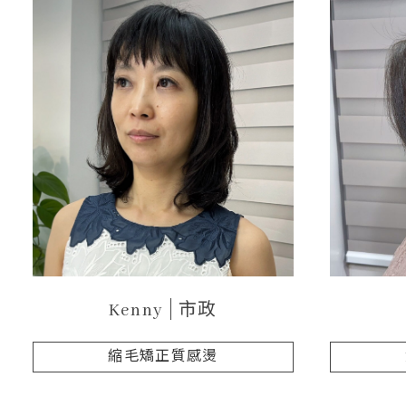
Kenny
市政
縮毛矯正質感燙