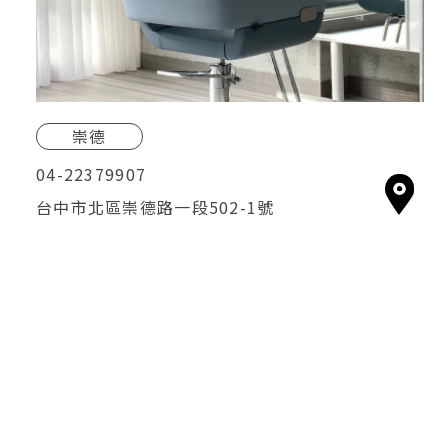
崇德
04-22379907
台中市北區崇德路一段502-1號