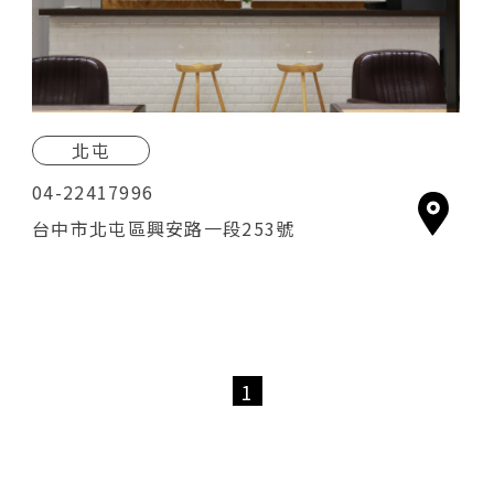
每週二公休
北屯
04-22417996
台中市北屯區興安路一段253號
1