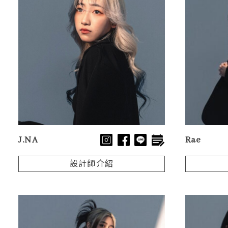
J.NA
Rae
設計師介紹