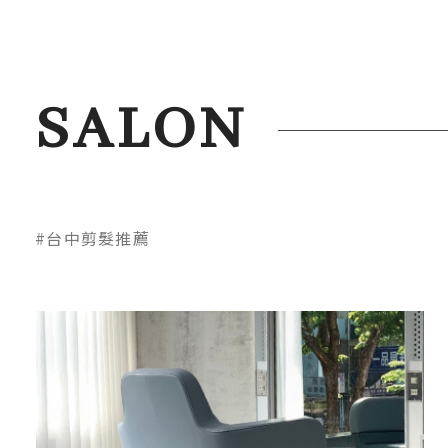
SALON
#台中剪髮推薦
10:00 ~ 19:30
（平日）
09:00 ~ 18:30
（假日）