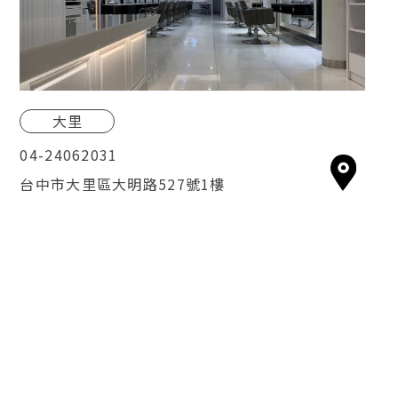
大里
04-24062031
台中市大里區大明路527號1樓