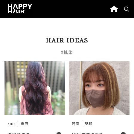
HAIR IDEAS
#挑染
Allie
市府
若家
雙和