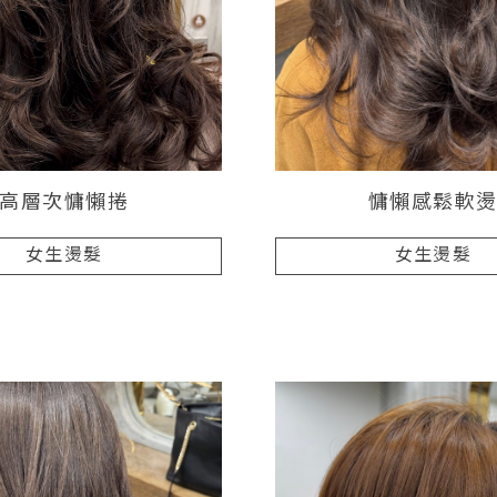
高層次慵懶捲
慵懶感鬆軟
女生燙髮
女生燙髮