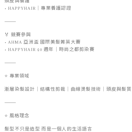
頭皮與養護
• HAPPYHAIR｜專業養護認證
⸻
🏅 競賽參與
• AHMA 亞洲盃 國際美髮菁英大賽
• HAPPYHAIR 40 週年｜時尚之都剪染賽
⸻
⭐ 專業領域
漸層染髮設計｜結構性剪裁｜曲線燙髮技術｜頭皮與髮質
⸻
⭐ 風格理念
髮型不只是造型 而是一個人的生活語言