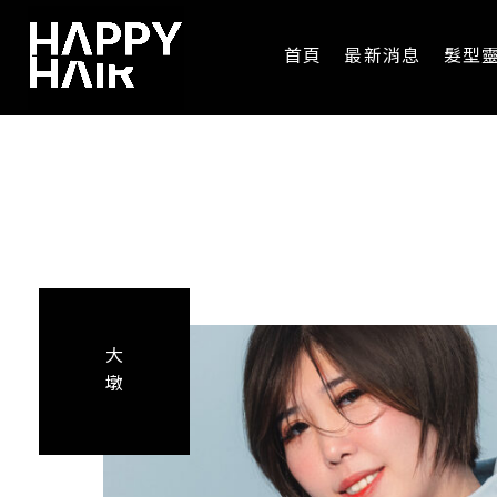
首頁
最新消息
髮型
大
墩