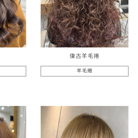
燙
復古羊毛捲
羊毛捲