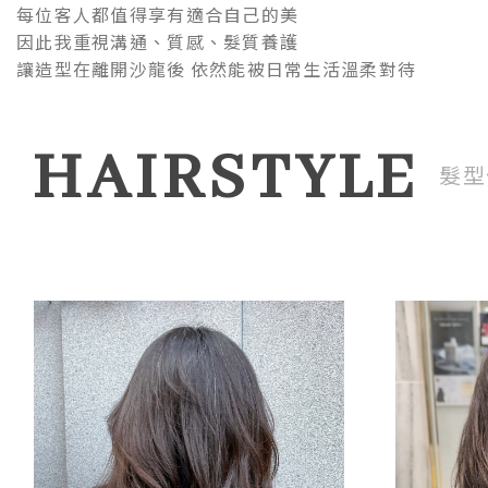
每位客人都值得享有適合自己的美
因此我重視溝通、質感、髮質養護
讓造型在離開沙龍後 依然能被日常生活溫柔對待
HAIRSTYLE
髮型