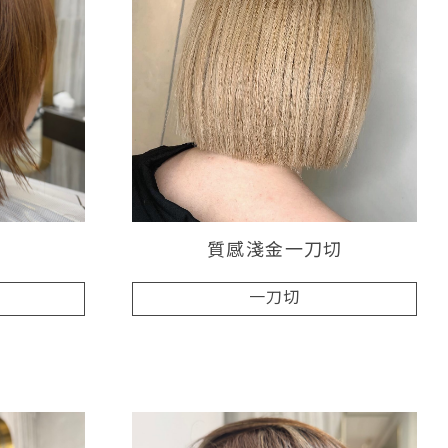
髮
質感淺金一刀切
一刀切