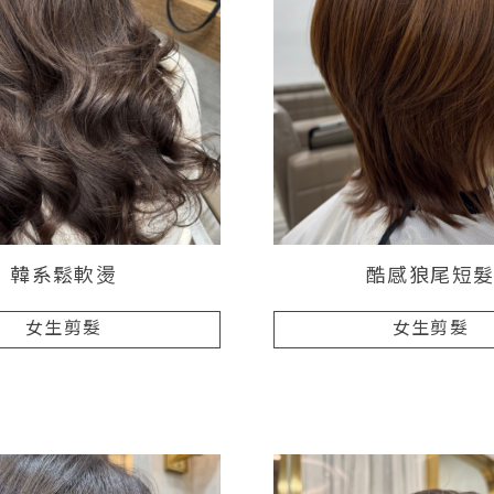
韓系鬆軟燙
酷感狼尾短
女生剪髮
女生剪髮