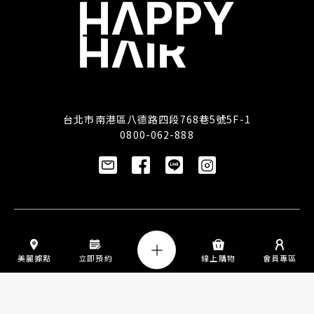
台北市南港區八德路四段768巷5號5F-1
0800-062-888
訂閱/取消電子報
美麗據點
立即預約
線上購物
會員專區