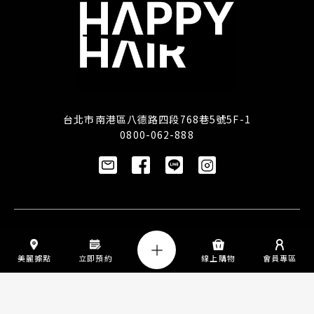
台北市南港區八德路四段768巷5號5F-1
0800-062-888
訂閱/取消電子報
美麗據點
立即預約
線上購物
會員專區