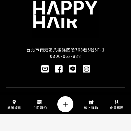
台北市南港區八德路四段768巷5號5F-1
0800-062-888
訂閱/取消電子報
美麗據點
立即預約
線上購物
會員專區