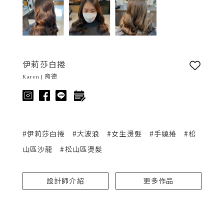
伊莉莎白捲
Karen | 育德
#伊莉莎白捲
#大波浪
#女生燙髮
#手繞捲
#松
山區沙龍
#松山區燙髮
設計師介紹
更多作品