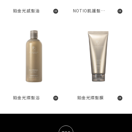
鉑金光感髮油
NOTIO肌護髮蠟W
鉑金光燦髮浴
鉑金光燦髮膜