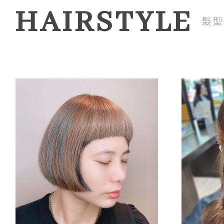
HAIRSTYLE
髮型