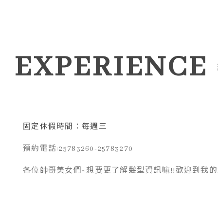
EXPERIENCE
固定休假時間：每週三
預約電話:25783260-25783270
各位帥哥美女們~想要更了解髮型資訊嘛!!歡迎到我的F