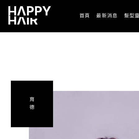
首頁
最新消息
髮型
育
德