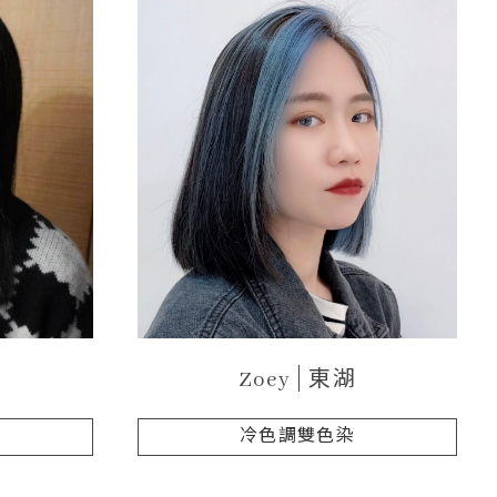
Zoey
東湖
染
冷色調雙色染