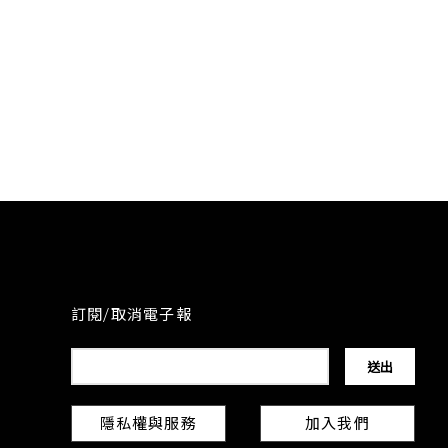
訂閱/取消電子報
隱私權與服務
加入我們