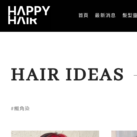
首頁
最新消息
髮型
HAIR IDEAS
#觸角染