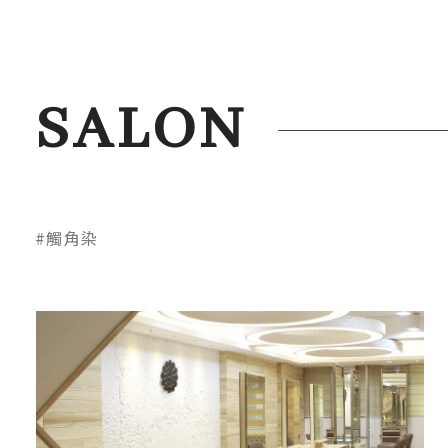
SALON
#觸角染
10:00 ~ 19:30
（平日）
09:00 ~ 18:30
（假日）