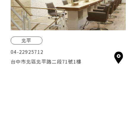
每週二公休
北平
04-22925712
台中市北區北平路二段71號1樓