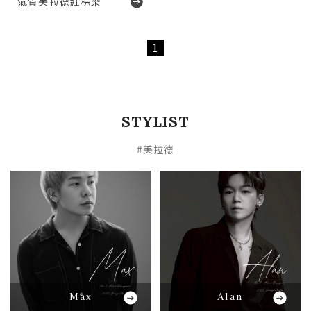
氣質美拉德紅棕染
1
STYLIST
#美拉德
Max
Alan