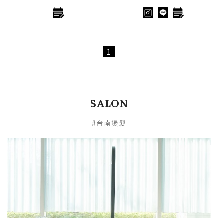
1
SALON
#台南燙髮