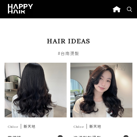
HAIR IDEAS
#台南燙髮
Chloe
新天地
Chloe
新天地