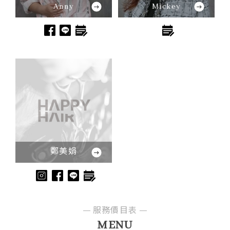
Anny
Mickey
鄭美娟
服務價目表
MENU