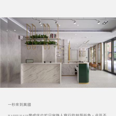
一秒來到異國
HAPPYHAIR學成店位於只容路人穿行的林蔭街角，此區不