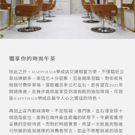
獨享你的時尚午茶
除此之外，HAPPYHAIR學成店交通相當方便，不僅臨近公
車站牌頗多，車班也十分密集，若是開車蒞臨，對街就有
兩個付費停車場，僅距離百來公尺左右，更有望在2023年
開通捷運，走幾步路就能享受到渡假般的造型環境，可說
是HAPPYHAIR學成店最令人心之嚮往的特色。
再加上店內動線清晰，不受阻礙，進門後，左右僅安排十
個造型座位，能夠在維持最佳距離的狀態下，令顧客獲得
妥適的空間待遇。而對於時間寶貴，希望一次就能完整進
行所需的造型選擇的消費者而言，如此不帶壓迫感的造型