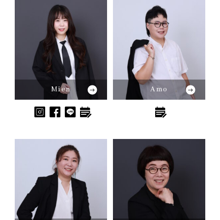
Mien
Amo