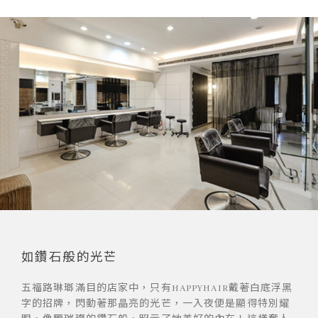
如鑽石般的光芒
五福路琳瑯滿目的店家中，只有HAPPYHAIR戴著白底浮黑
字的招牌，閃動著那晶亮的光芒，一入夜便是顯得特別耀