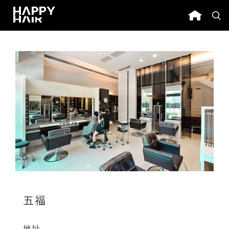
五福
地址