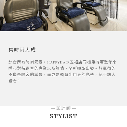
集時尚大成
綜合所有時尚元素，HAPPYHAIR五福店同樣秉持著數年來
悉心對待顧客的專業以及熱情，全新轉型出發。想贏得的
不僅是顧客的掌聲，而更要顯露出自身的光芒，絕不讓人
錯看！
設計師
STYLIST