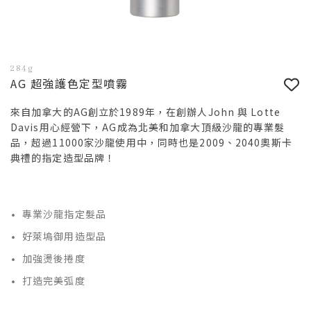
284g
AG 超強護色定型噴霧
來自加拿大的AG創立於1989年，在創辦人John 與 Lotte
Davis用心經營下，AG成為北美和加拿大頂級沙龍的專業髮
品，超過11000家沙龍使用中，同時也是2009、2040奧斯卡
典禮的指定造型品牌！
專業沙龍指定髮品
好萊塢御用造型品
加強燙後捲度
打造完美弧度