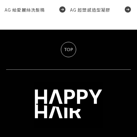
AG 給愛麗絲洗髮精
AG 超塑感造型凝膠
TOP