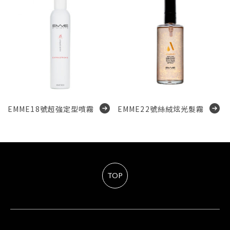
EMME18號超強定型噴霧
EMME22號絲絨炫光髮霧
TOP