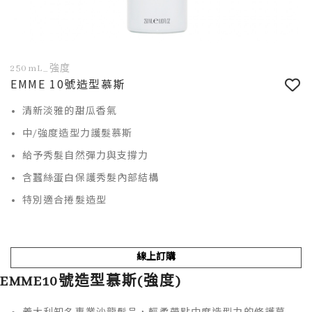
250mL_強度
EMME 10號造型慕斯
清新淡雅的甜瓜香氣
中/強度造型力護髮慕斯
給予秀髮自然彈力與支撐力
含蠶絲蛋白保護秀髮內部結構
特別適合捲髮造型
線上訂購
EMME10號造型慕斯(強度)