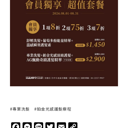
#專業洗髮
#鉑金光感護髮療程
Facebook
Messenger
Line
Twitter
Email
Copy