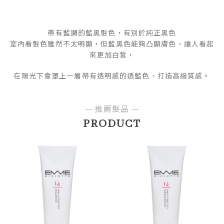
帶有藍調的藍黑髮色，有別於純正黑色
室內看髮色雖然不太明顯，但藍黑色能夠凸顯膚色、讓人看起
來更加白皙，
在陽光下會罩上一層帶有透明感的透藍色、打造高級質感。
推薦髮品
PRODUCT