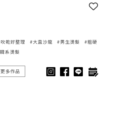
#吹乾好整理
#大直沙龍
#男生燙髮
#粗硬
#韓系燙髮
更多作品