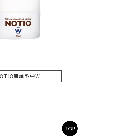
OTIO肌護髮蠟W
TOP