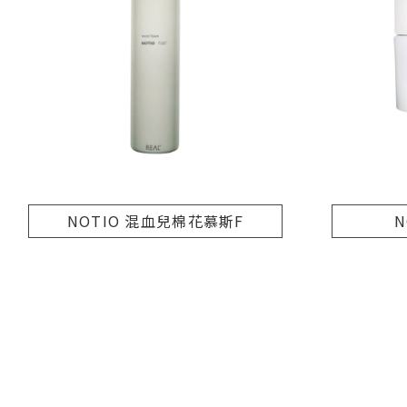
NOTIO 混血兒棉花慕斯F
N