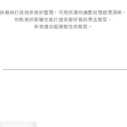
抹幕絲打底就非常好整理，可用烘罩吹讓整紋理感更清晰
吹乾後抓髮蠟也能打造多變好看的男生髮型，
非常適合粗硬髮性的髮質。