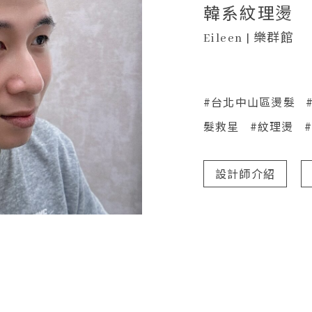
韓系紋理燙
Eileen | 樂群館
#台北中山區燙髮
髮救星
#紋理燙
設計師介紹