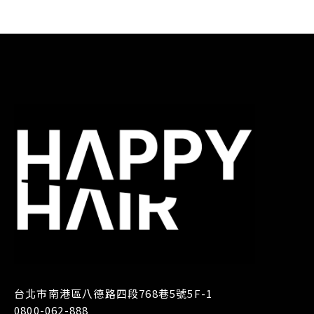
台北市南港區八德路四段768巷5號5F-1
0800-062-888