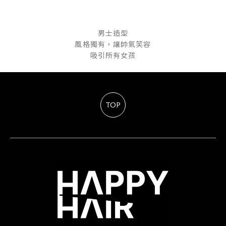
男士造型
風格獨有，讓帥氣笑容
吸引所有女孩
TOP