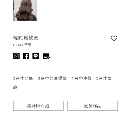
韓式鬆軟燙
Habi | 崇德
#台中北區
#台中北區燙髮
#台中沙龍
#台中髮
廊
設計師介紹
更多作品