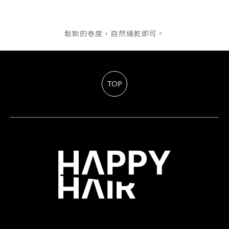
鬆軟的卷度，自然繞乾即可。
TOP