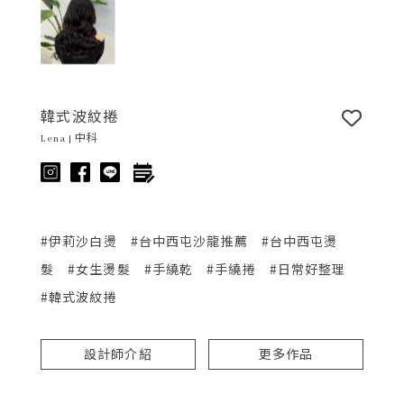
韓式波紋捲
Lena | 中科
#伊莉沙白燙
#台中西屯沙龍推薦
#台中西屯燙
髮
#女生燙髮
#手繞乾
#手繞捲
#日常好整理
#韓式波紋捲
設計師介紹
更多作品