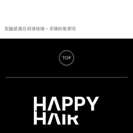
氛圍感滿分的波紋捲，手繞吹乾即可
TOP