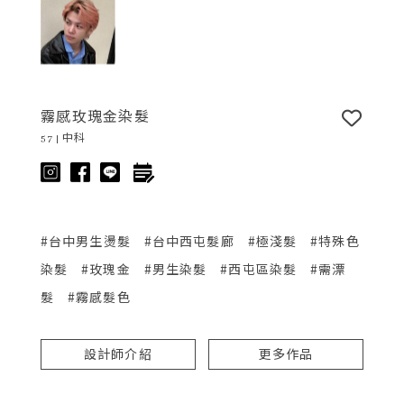
霧感玫瑰金染髮
57 | 中科
#台中男生燙髮
#台中西屯髮廊
#極淺髮
#特殊色
染髮
#玫瑰金
#男生染髮
#西屯區染髮
#需漂
髮
#霧感髮色
設計師介紹
更多作品