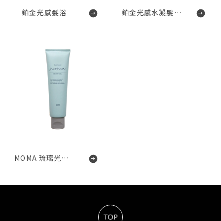
鉑金光感髮浴
鉑金光感水凝髮膜
MOMA 琉璃光澤水霜Glossy gel
TOP