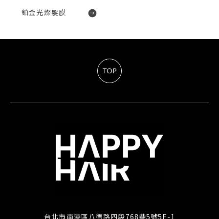
鉑金光燦髮膜
TOP
台北市南港區八德路四段768巷5號5F-1