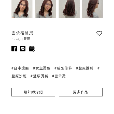
雲朵裙襬燙
Candy | 豐原
#台中燙髮
#女生燙髮
#臉型修飾
#豐原推薦
#
豐原沙龍
#豐原燙髮
#雲朵燙
設計師介紹
更多作品