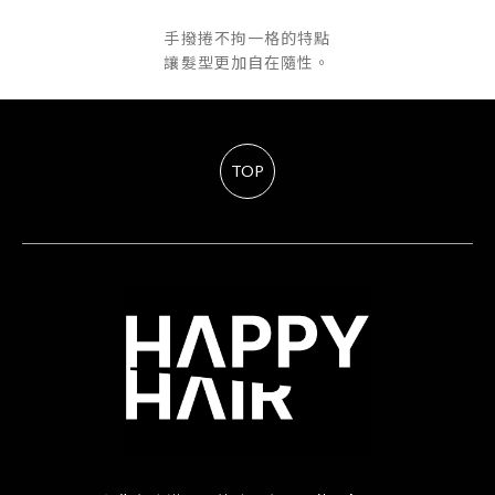
手撥捲不拘一格的特點
讓髮型更加自在隨性。
TOP