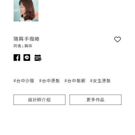
隨興手撥捲
阿傌 | 興祥
#台中沙龍
#台中燙髮
#台中髮廊
#女生燙髮
設計師介紹
更多作品