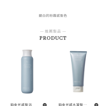
顯白的粉霧感髮色
推薦髮品
PRODUCT
鉑金光感髮浴
鉑金光感水凝髮膜