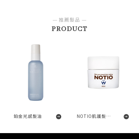
推薦髮品
PRODUCT
鉑金光感髮油
NOTIO肌護髮蠟W