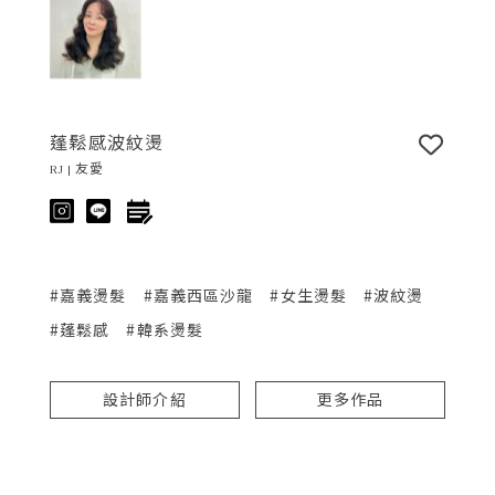
蓬鬆感波紋燙
RJ | 友愛
#嘉義燙髮
#嘉義西區沙龍
#女生燙髮
#波紋燙
#蓬鬆感
#韓系燙髮
設計師介紹
更多作品