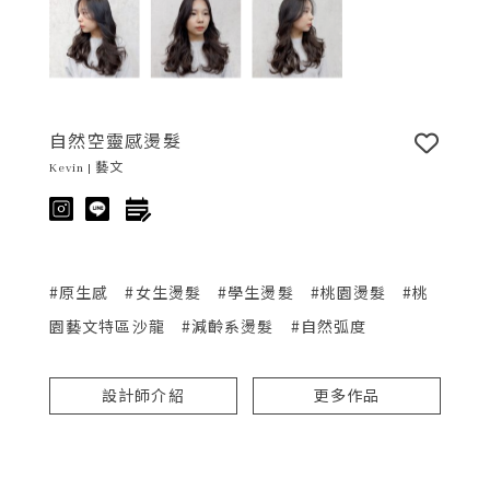
自然空靈感燙髮
Kevin | 藝文
#原生感
#女生燙髮
#學生燙髮
#桃園燙髮
#桃
園藝文特區沙龍
#減齡系燙髮
#自然弧度
設計師介紹
更多作品