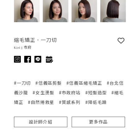
縮毛矯正．一刀切
Kiri | 市府
#一刀切
#信義區剪髮
#信義區縮毛矯正
#台北信
義沙龍
#女生燙髮
#市政府站
#短髮造型
#縮毛
矯正
#自然捲救星
#質感系列
#降低毛躁
設計師介紹
更多作品