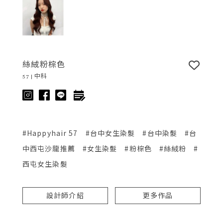
絲絨粉棕色
57 | 中科
#Happyhair 57
#台中女生染髮
#台中染髮
#台
中西屯沙龍推薦
#女生染髮
#粉棕色
#絲絨粉
#
西屯女生染髮
設計師介紹
更多作品