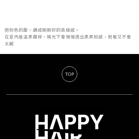
把粉色的甜，調成剛剛好的高級感。
在室內是溫柔霧棕，陽光下會慢慢透出柔柔粉感，耐看又不會
太膩
TOP