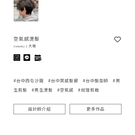
空氣感燙髮
Jammy | 大墩
#台中西屯沙龍
#台中質感髮廊
#台中髮型師
#男
生剪髮
#男生燙髮
#空氣感
#紋理剪裁
設計師介紹
更多作品