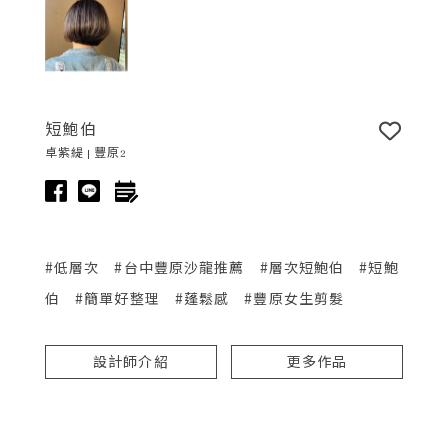
短鮑伯
卓紫緹 | 豐原2
#低層次
#台中豐原沙龍推薦
#層次短鮑伯
#短鮑
伯
#簡單好整理
#蓬鬆感
#豐原女生剪髮
設計師介紹
更多作品