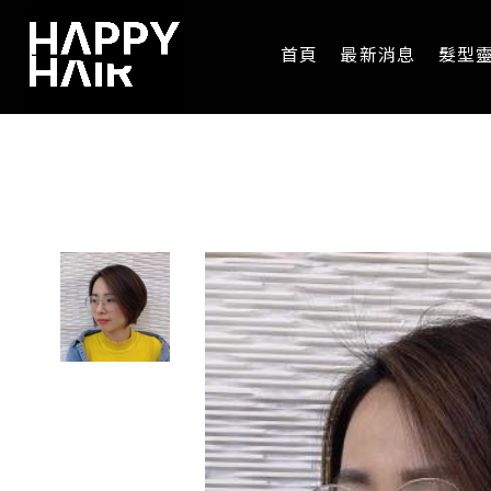
首頁
最新消息
髮型