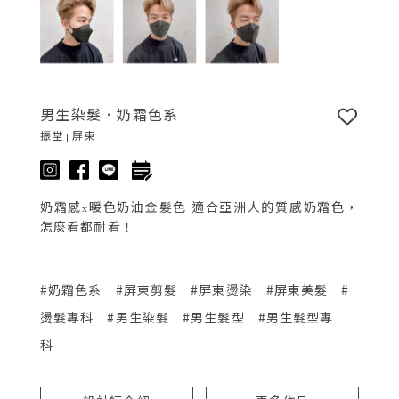
男生染髮．奶霜色系
振堂 | 屏東
奶霜感x暖色奶油金髮色 適合亞洲人的質感奶霜色，
怎麼看都耐看！
#奶霜色系
#屏東剪髮
#屏東燙染
#屏東美髮
#
燙髮專科
#男生染髮
#男生髮型
#男生髮型專
科