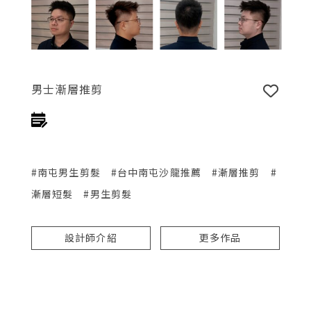
男士漸層推剪
#南屯男生剪髮
#台中南屯沙龍推薦
#漸層推剪
#
漸層短髮
#男生剪髮
設計師介紹
更多作品