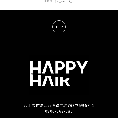
👉🏻IG: jw_yumi_s
TOP
台北市南港區八德路四段768巷5號5F-1
0800-062-888