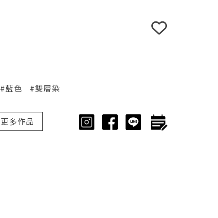
#藍色
#雙層染
更多作品