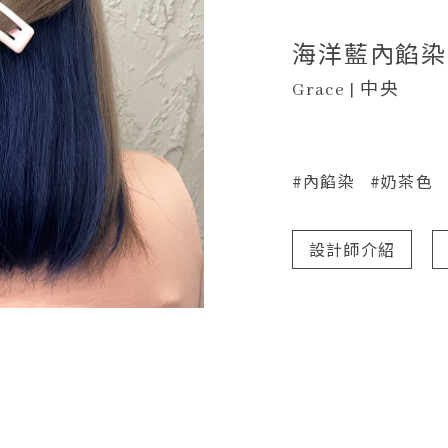
海洋藍內餡染
Grace | 中央
#內餡染
#奶茶色
設計師介紹