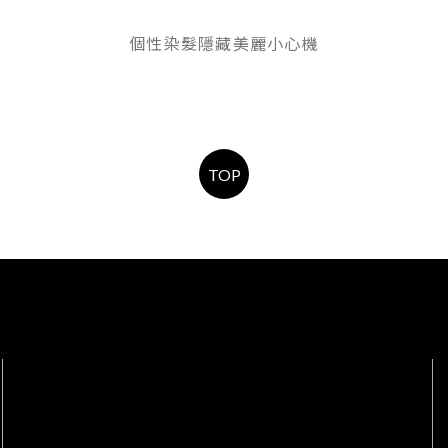
個性染髮隱藏美麗小心機
TOP