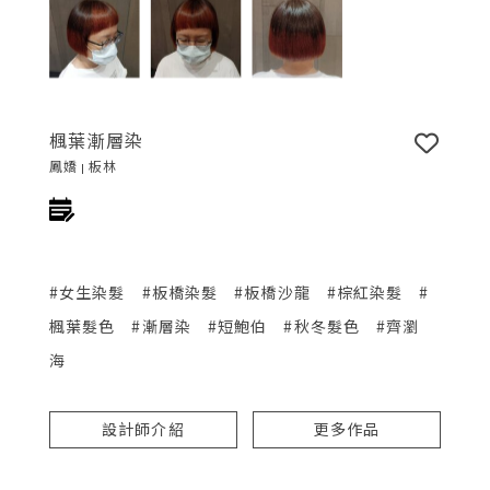
楓葉漸層染
鳳嬌 | 板林
#女生染髮
#板橋染髮
#板橋沙龍
#棕紅染髮
#
楓葉髮色
#漸層染
#短鮑伯
#秋冬髮色
#齊瀏
海
設計師介紹
更多作品