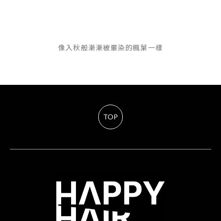
像入秋般漸漸被暈染的楓葉一樣
TOP