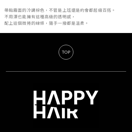
帶點霧面的冷調棕色，不管是上班還是約會都超級百搭。
不用漂也能擁有這種高級的透明感，
配上這個微捲的線條，隨手一撥都是溫柔。
TOP