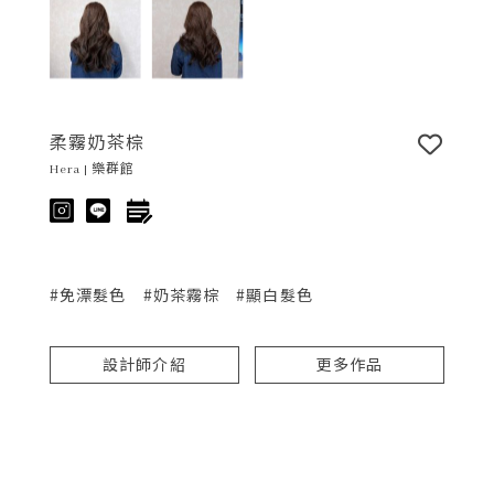
柔霧奶茶棕
Hera | 樂群館
#免漂髮色
#奶茶霧棕
#顯白髮色
設計師介紹
更多作品