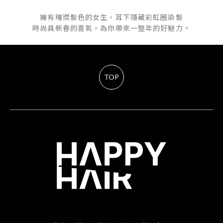
擁有璀璨髮色的女生，耳下隱藏彩虹圈染髮
時尚具新春的喜氣，為你帶來一整年的好魅力。
TOP