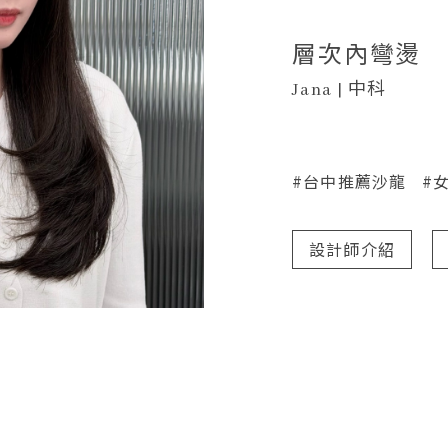
層次內彎燙
Jana | 中科
#台中推薦沙龍
#
設計師介紹