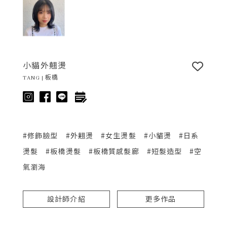
小貓外翹燙
TANG | 板橋
#修飾臉型
#外翹燙
#女生燙髮
#小貓燙
#日系
燙髮
#板橋燙髮
#板橋質感髮廊
#短髮造型
#空
氣瀏海
設計師介紹
更多作品