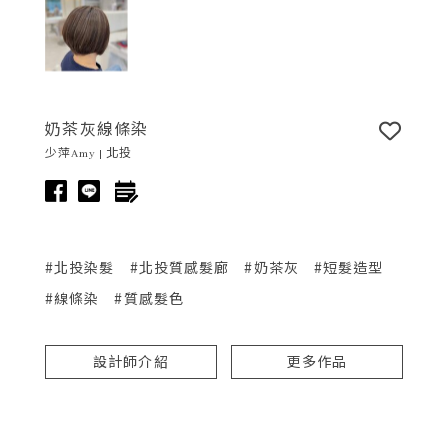
奶茶灰線條染
少萍Amy | 北投
#北投染髮
#北投質感髮廊
#奶茶灰
#短髮造型
#線條染
#質感髮色
設計師介紹
更多作品