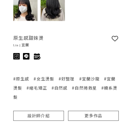
原生感甜妹燙
Lin | 宜蘭
#原生感
#女生燙髮
#好整理
#宜蘭沙龍
#宜蘭
燙髮
#縮毛矯正
#自然感
#自然捲救星
#韓系燙
髮
設計師介紹
更多作品