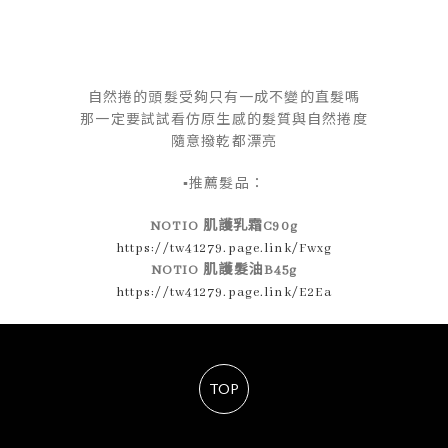
自然捲的頭髮受夠只有一成不變的直髮嗎
那一定要試試看仿原生感的髮質與自然捲度
隨意撥乾都漂亮
▪推薦髮品：
NOTIO 肌護乳霜C90g
https://tw41279.page.link/Fwxg
NOTIO 肌護髮油B45g
https://tw41279.page.link/E2Ea
TOP