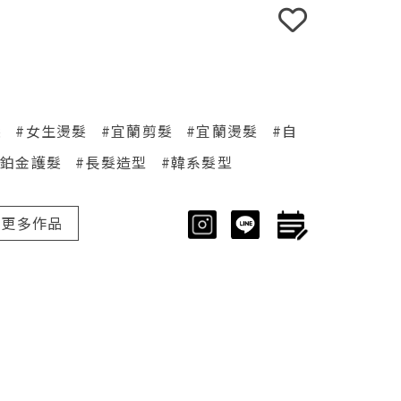
髮
#女生燙髮
#宜蘭剪髮
#宜蘭燙髮
#自
#鉑金護髮
#長髮造型
#韓系髮型
更多作品