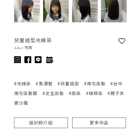
兒童造型光線染
Ada | 市政
#光線染
#免漂髮
#兒童造型
#南屯染髮
#台中
南屯區髮廊
#女生染髮
#挑染
#線條染
#親子友
善沙龍
設計師介紹
更多作品